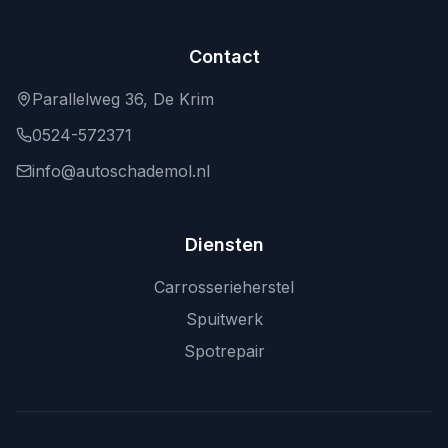
Contact
Parallelweg 36, De Krim
0524-572371
info@autoschademol.nl
Diensten
Carrosserieherstel
Spuitwerk
Spotrepair