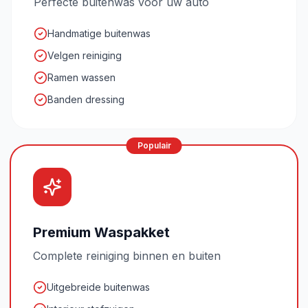
Perfecte buitenwas voor uw auto
Handmatige buitenwas
Velgen reiniging
Ramen wassen
Banden dressing
Populair
Premium Waspakket
Complete reiniging binnen en buiten
Uitgebreide buitenwas