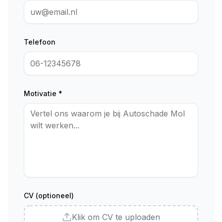
Telefoon
Motivatie *
CV (optioneel)
Klik om CV te uploaden