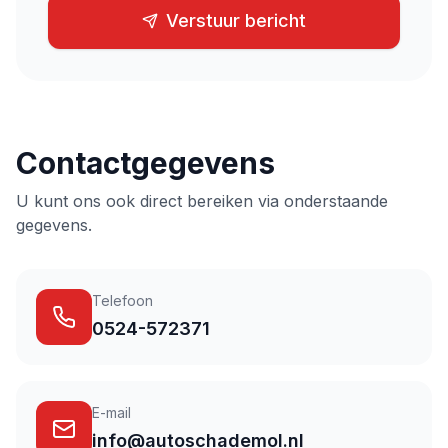
Verstuur bericht
Contactgegevens
U kunt ons ook direct bereiken via onderstaande
gegevens.
Telefoon
0524-572371
E-mail
info@autoschademol.nl