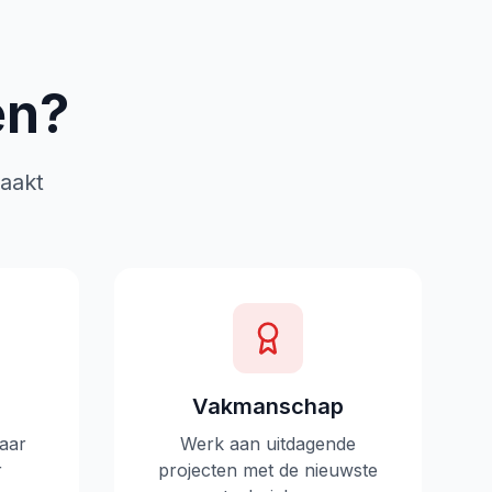
en?
aakt
Vakmanschap
aar
Werk aan uitdagende
r
projecten met de nieuwste