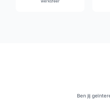
werksfeer
Ben jij geïnte