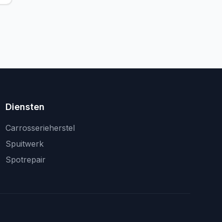
Diensten
Carrosserieherstel
Spuitwerk
Spotrepair