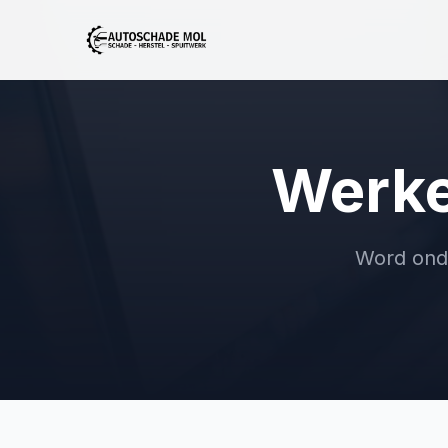
Werke
Word ond