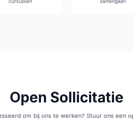
cursussen
samengaan
Open Sollicitatie
resseerd om bij ons te werken? Stuur ons een ope