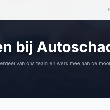
n bij Autoscha
erdeel van ons team en werk mee aan de moois