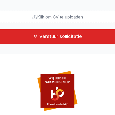
Klik om CV te uploaden
Verstuur sollicitatie