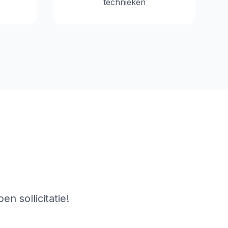
technieken
n sollicitatie!