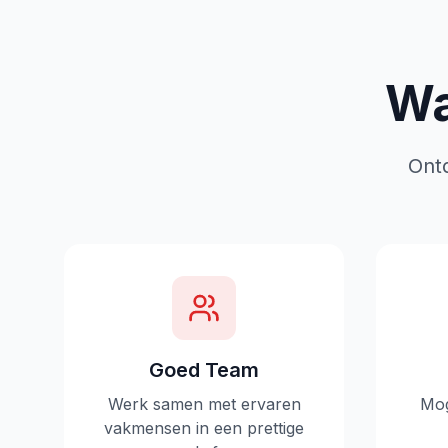
Wa
Ont
Goed Team
Werk samen met ervaren
Mog
vakmensen in een prettige