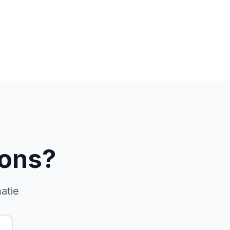
 ons?
atie