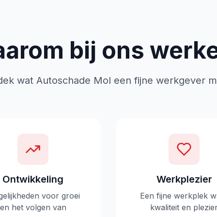
arom bij ons werk
dek wat Autoschade Mol een fijne werkgever m
Ontwikkeling
Werkplezier
elijkheden voor groei
Een fijne werkplek w
en het volgen van
kwaliteit en plezie