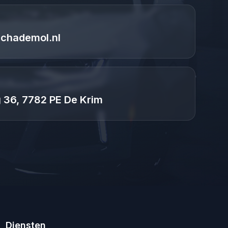
chademol.nl
g 36, 7782 PE De Krim
Diensten