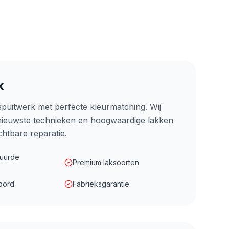
k
puitwerk met perfecte kleurmatching. Wij
nieuwste technieken en hoogwaardige lakken
htbare reparatie.
uurde
Premium laksoorten
oord
Fabrieksgarantie