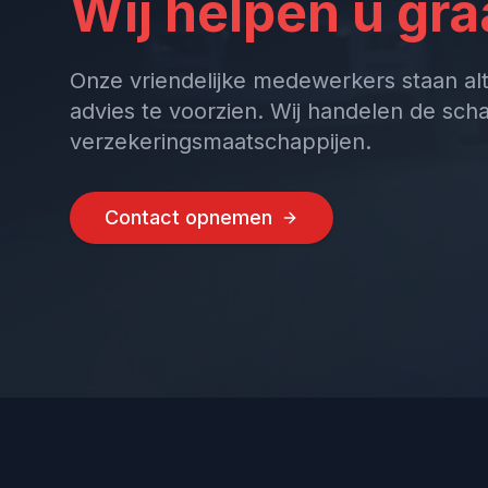
Wij helpen u gra
Onze vriendelijke medewerkers staan alt
advies te voorzien. Wij handelen de sch
verzekeringsmaatschappijen.
Contact opnemen