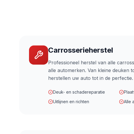
Carrosserieherstel
Professioneel herstel van alle carros
alle automerken. Van kleine deuken to
herstellen uw auto tot in de perfectie.
Deuk- en schadereparatie
Plaat
Uitlijnen en richten
Alle