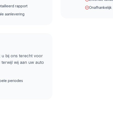
tailleerd rapport
Onafhankelijk
ale aanlevering
 u bij ons terecht voor
 terwijl wij aan uw auto
ibele periodes