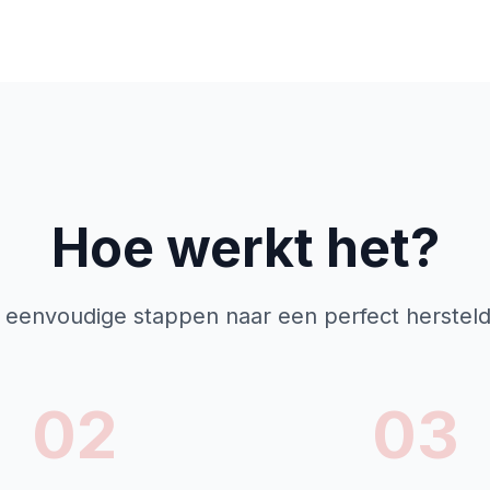
Hoe werkt het?
r eenvoudige stappen naar een perfect herstel
02
03