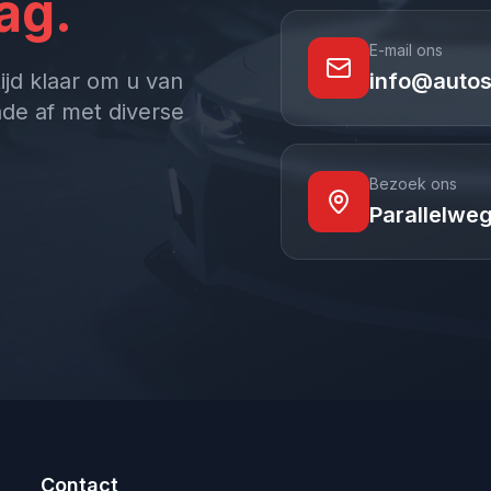
ag.
E-mail ons
ijd klaar om u van
info@autos
ade af met diverse
Bezoek ons
Parallelwe
Contact