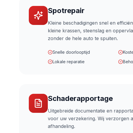
Spotrepair
Kleine beschadigingen snel en efficiën
kleine krassen, steenslag en oppervl
zonder de hele auto te spuiten.
Snelle doorlooptijd
Koste
Lokale reparatie
Beho
Schaderapportage
Uitgebreide documentatie en rapporta
voor uw verzekering. Wij verzorgen al
afhandeling.