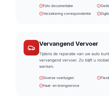
Foto documentatie
Gede
Verzekering correspondentie
Digit
Vervangend Vervoer
Tijdens de reparatie van uw auto kunt
vervangend vervoer. Zo blijft u mobiel
werken.
Diverse voertuigen
Flex
Haal- en brengservice