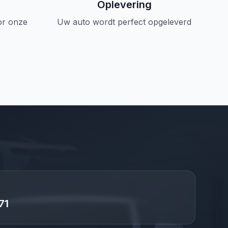
Oplevering
or onze
Uw auto wordt perfect opgeleverd
71