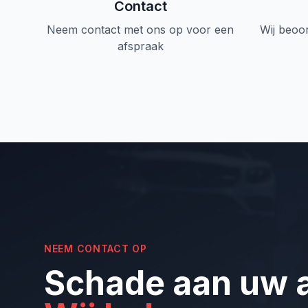
Contact
Neem contact met ons op voor een
Wij beoo
afspraak
NEEM CONTACT OP
Schade aan uw 