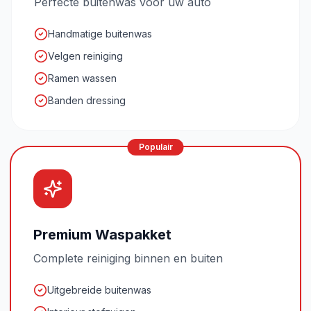
Perfecte buitenwas voor uw auto
Handmatige buitenwas
Velgen reiniging
Ramen wassen
Banden dressing
Populair
Premium Waspakket
Complete reiniging binnen en buiten
Uitgebreide buitenwas