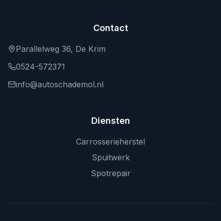
Contact
Parallelweg 36, De Krim
0524-572371
info@autoschademol.nl
Diensten
Carrosserieherstel
Spuitwerk
Spotrepair